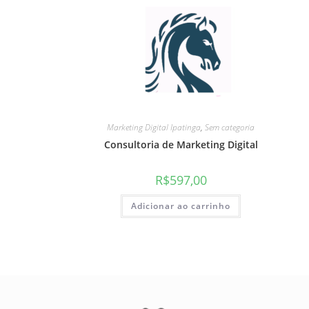
Marketing Digital Ipatinga
,
Sem categoria
Consultoria de Marketing Digital
R$
597,00
Adicionar ao carrinho